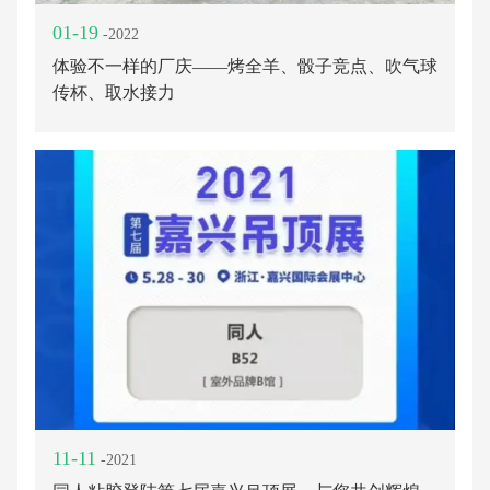
01-19
-2022
体验不一样的厂庆——烤全羊、骰子竞点、吹气球
传杯、取水接力
11-11
-2021