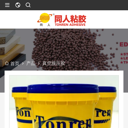
产品
真空膜压胶
首页